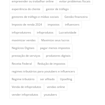
empreender ou trabalhar online
evitar problemas fiscais
experiência do cliente
gestor de tráfego
gestores de tráfego e mídias sociais
Gestão financeira
Imposto de renda 2024
impostos
influencers
infoprodutores
infoprodutos
Lucratividade
maximizar vendas
Maximize seus lucros
Negócios Digitais
pagar menos impostos
prestação de serviços
produtores digitais
Receita Federal
Redução de impostos
regimes tributários para youtubers e influencers
Regime tributário
ser afiliado
Upselling
Venda de infoprodutos
vendas online
vender infoprodutos
youtubers