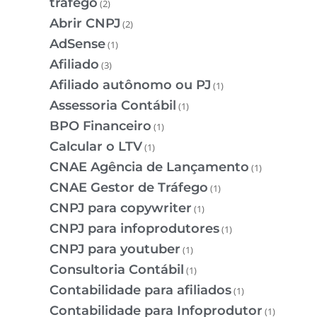
tráfego
(2)
Abrir CNPJ
(2)
AdSense
(1)
Afiliado
(3)
Afiliado autônomo ou PJ
(1)
Assessoria Contábil
(1)
BPO Financeiro
(1)
Calcular o LTV
(1)
CNAE Agência de Lançamento
(1)
CNAE Gestor de Tráfego
(1)
CNPJ para copywriter
(1)
CNPJ para infoprodutores
(1)
CNPJ para youtuber
(1)
Consultoria Contábil
(1)
Contabilidade para afiliados
(1)
Contabilidade para Infoprodutor
(1)