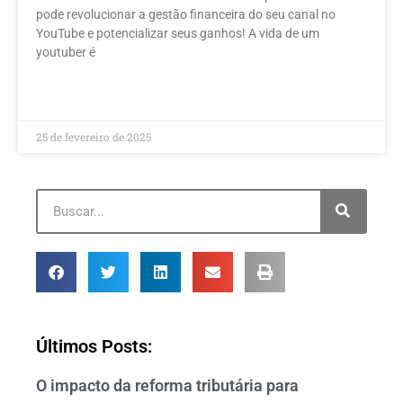
pode revolucionar a gestão financeira do seu canal no
YouTube e potencializar seus ganhos! A vida de um
youtuber é
LEIA MAIS »
25 de fevereiro de 2025
Últimos Posts:
O impacto da reforma tributária para