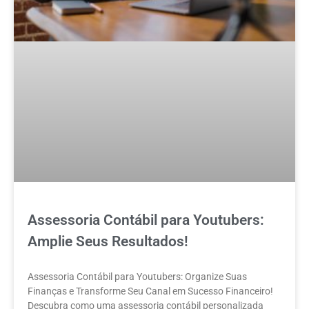
Assessoria Contábil para Youtubers:
Amplie Seus Resultados!
Assessoria Contábil para Youtubers: Organize Suas
Finanças e Transforme Seu Canal em Sucesso Financeiro!
Descubra como uma assessoria contábil personalizada