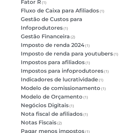
Fator R
(1)
Fluxo de Caixa para Afiliados
(1)
Gestão de Custos para
Infoprodutores
(1)
Gestão Financeira
(2)
Imposto de renda 2024
(1)
Imposto de renda para youtubers
(1)
Impostos para afiliados
(1)
Impostos para infoprodutores
(1)
Indicadores de lucratividade
(1)
Modelo de comissionamento
(1)
Modelo de Orçamento
(1)
Negócios Digitais
(1)
Nota fiscal de afiliados
(1)
Notas Fiscais
(2)
Pagar menos impostos
(1)