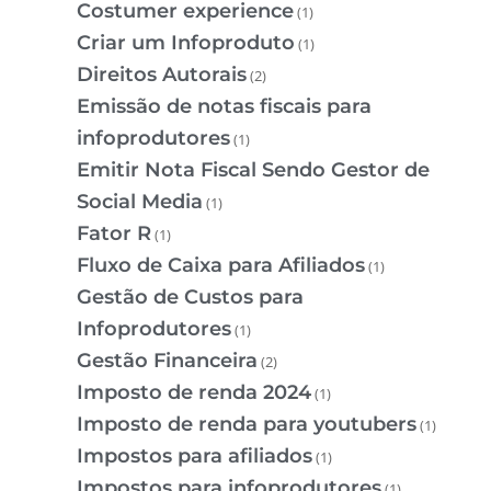
Costumer experience
(1)
Criar um Infoproduto
(1)
Direitos Autorais
(2)
Emissão de notas fiscais para
infoprodutores
(1)
Emitir Nota Fiscal Sendo Gestor de
Social Media
(1)
Fator R
(1)
Fluxo de Caixa para Afiliados
(1)
Gestão de Custos para
Infoprodutores
(1)
Gestão Financeira
(2)
Imposto de renda 2024
(1)
Imposto de renda para youtubers
(1)
Impostos para afiliados
(1)
Impostos para infoprodutores
(1)