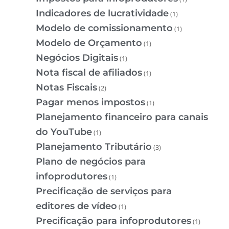
Indicadores de lucratividade
(1)
Modelo de comissionamento
(1)
Modelo de Orçamento
(1)
Negócios Digitais
(1)
Nota fiscal de afiliados
(1)
Notas Fiscais
(2)
Pagar menos impostos
(1)
Planejamento financeiro para canais
do YouTube
(1)
Planejamento Tributário
(3)
Plano de negócios para
infoprodutores
(1)
Precificação de serviços para
editores de vídeo
(1)
Precificação para infoprodutores
(1)