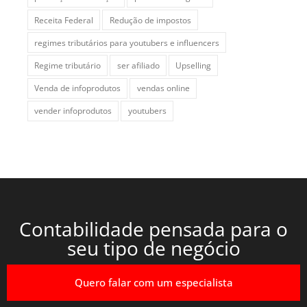
Receita Federal
Redução de impostos
regimes tributários para youtubers e influencers
Regime tributário
ser afiliado
Upselling
Venda de infoprodutos
vendas online
vender infoprodutos
youtubers
Contabilidade pensada para o
seu tipo de negócio
Quero falar com um especialista