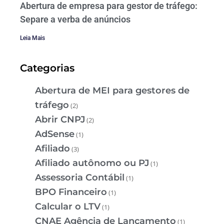
Abertura de empresa para gestor de tráfego:
Separe a verba de anúncios
Leia Mais
Categorias
Abertura de MEI para gestores de
tráfego
(2)
Abrir CNPJ
(2)
AdSense
(1)
Afiliado
(3)
Afiliado autônomo ou PJ
(1)
Assessoria Contábil
(1)
BPO Financeiro
(1)
Calcular o LTV
(1)
CNAE Agência de Lançamento
(1)