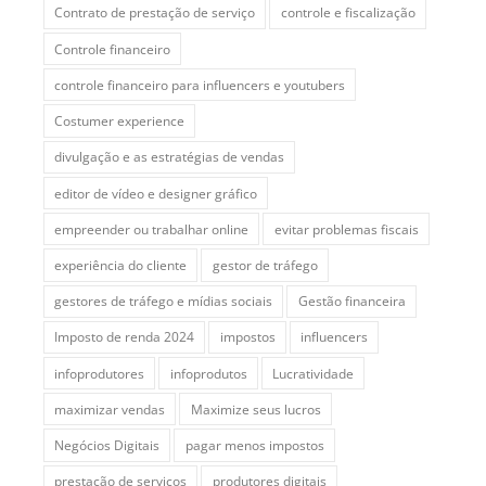
Contrato de prestação de serviço
controle e fiscalização
Controle financeiro
controle financeiro para influencers e youtubers
Costumer experience
divulgação e as estratégias de vendas
editor de vídeo e designer gráfico
empreender ou trabalhar online
evitar problemas fiscais
experiência do cliente
gestor de tráfego
gestores de tráfego e mídias sociais
Gestão financeira
Imposto de renda 2024
impostos
influencers
infoprodutores
infoprodutos
Lucratividade
maximizar vendas
Maximize seus lucros
Negócios Digitais
pagar menos impostos
prestação de serviços
produtores digitais