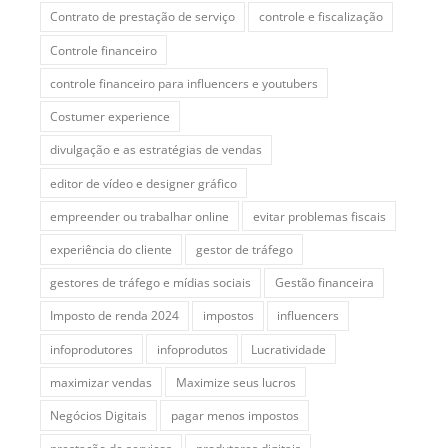
Contrato de prestação de serviço
controle e fiscalização
Controle financeiro
controle financeiro para influencers e youtubers
Costumer experience
divulgação e as estratégias de vendas
editor de vídeo e designer gráfico
empreender ou trabalhar online
evitar problemas fiscais
experiência do cliente
gestor de tráfego
gestores de tráfego e mídias sociais
Gestão financeira
Imposto de renda 2024
impostos
influencers
infoprodutores
infoprodutos
Lucratividade
maximizar vendas
Maximize seus lucros
Negócios Digitais
pagar menos impostos