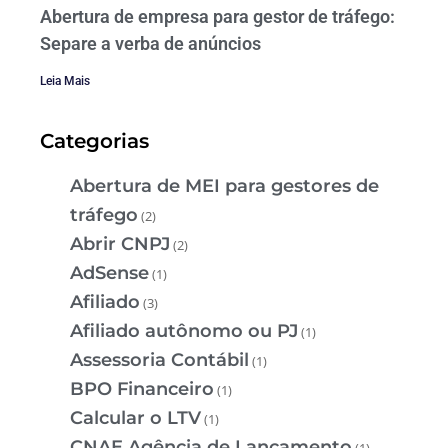
Abertura de empresa para gestor de tráfego:
Separe a verba de anúncios
Leia Mais
Categorias
Abertura de MEI para gestores de
tráfego
(2)
Abrir CNPJ
(2)
AdSense
(1)
Afiliado
(3)
Afiliado autônomo ou PJ
(1)
Assessoria Contábil
(1)
BPO Financeiro
(1)
Calcular o LTV
(1)
CNAE Agência de Lançamento