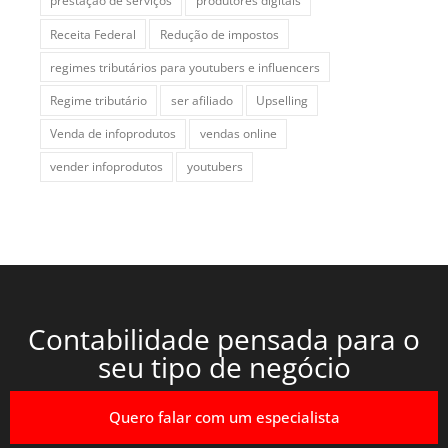
prestação de serviços
produtores digitais
Receita Federal
Redução de impostos
regimes tributários para youtubers e influencers
Regime tributário
ser afiliado
Upselling
Venda de infoprodutos
vendas online
vender infoprodutos
youtubers
Contabilidade pensada para o
seu tipo de negócio
Quero falar com um especialista