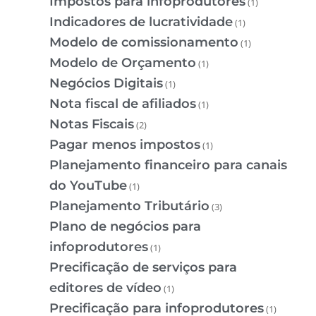
Impostos para infoprodutores
(1)
Indicadores de lucratividade
(1)
Modelo de comissionamento
(1)
Modelo de Orçamento
(1)
Negócios Digitais
(1)
Nota fiscal de afiliados
(1)
Notas Fiscais
(2)
Pagar menos impostos
(1)
Planejamento financeiro para canais
do YouTube
(1)
Planejamento Tributário
(3)
Plano de negócios para
infoprodutores
(1)
Precificação de serviços para
editores de vídeo
(1)
Precificação para infoprodutores
(1)