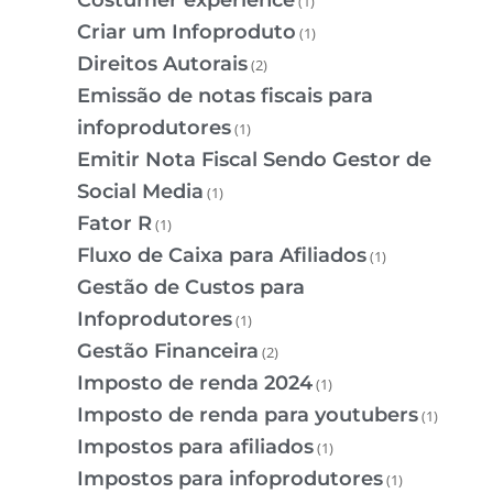
Costumer experience
(1)
Criar um Infoproduto
(1)
Direitos Autorais
(2)
Emissão de notas fiscais para
infoprodutores
(1)
Emitir Nota Fiscal Sendo Gestor de
Social Media
(1)
Fator R
(1)
Fluxo de Caixa para Afiliados
(1)
Gestão de Custos para
Infoprodutores
(1)
Gestão Financeira
(2)
Imposto de renda 2024
(1)
Imposto de renda para youtubers
(1)
Impostos para afiliados
(1)
Impostos para infoprodutores
(1)