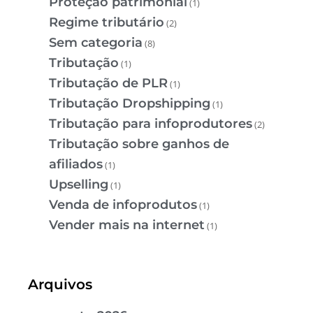
Proteção patrimonial
(1)
Regime tributário
(2)
Sem categoria
(8)
Tributação
(1)
Tributação de PLR
(1)
Tributação Dropshipping
(1)
Tributação para infoprodutores
(2)
Tributação sobre ganhos de
afiliados
(1)
Upselling
(1)
Venda de infoprodutos
(1)
Vender mais na internet
(1)
Arquivos