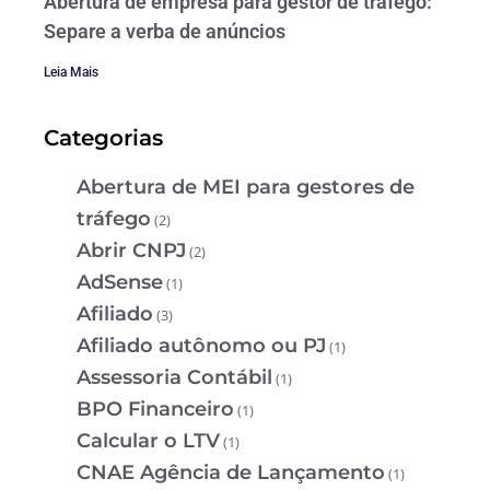
Abertura de empresa para gestor de tráfego:
Separe a verba de anúncios
Leia Mais
Categorias
Abertura de MEI para gestores de
tráfego
(2)
Abrir CNPJ
(2)
AdSense
(1)
Afiliado
(3)
Afiliado autônomo ou PJ
(1)
Assessoria Contábil
(1)
BPO Financeiro
(1)
Calcular o LTV
(1)
CNAE Agência de Lançamento
(1)