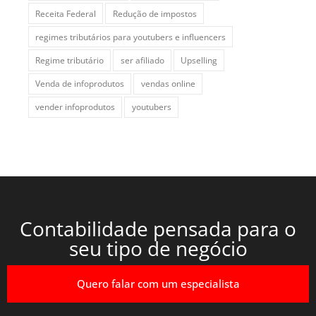
Receita Federal
Redução de impostos
regimes tributários para youtubers e influencers
Regime tributário
ser afiliado
Upselling
Venda de infoprodutos
vendas online
vender infoprodutos
youtubers
Contabilidade pensada para o
seu tipo de negócio
Quero falar com um especialista