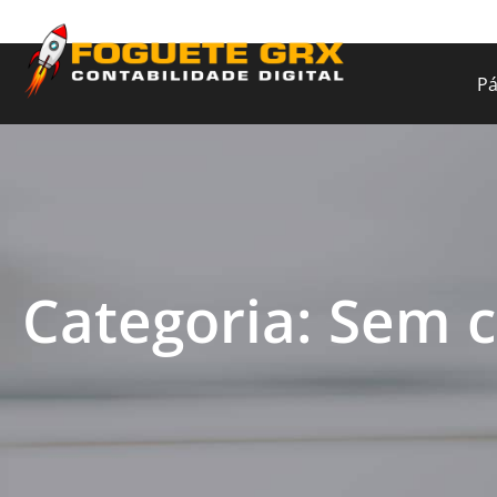
Pá
Categoria: Sem c