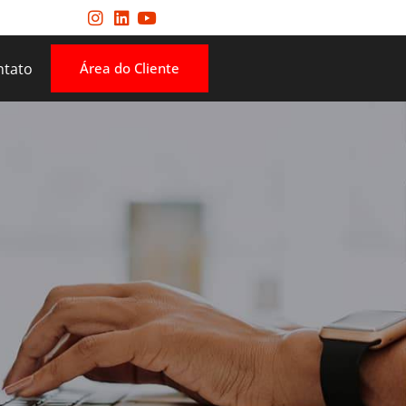
ntato
Área do Cliente