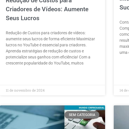
Redução de Custos para
Su
Criadores de Vídeos: Aumente
Seus Lucros
Conta
Comp
Redução de Custos para criadores de vídeos:
como
aumente seus lucros de forma eficiente Maximizar
resul
lucros no YouTube é essencial para criadores.
maxi
Aprenda estratégias de redução de custos e
uma c
potencialize seus ganhos com eficiência! Com a
crescente popularidade do YouTube, muitos
LEIA 
LEIA MAIS »
11 de novembro de 2024
14 de
SEM CATEGORIA