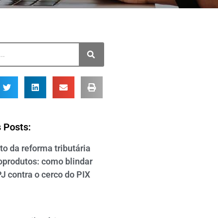
 Posts:
o da reforma tributária
foprodutos: como blindar
J contra o cerco do PIX