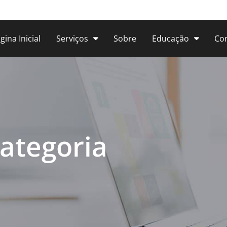
gina Inicial
Serviços
Sobre
Educação
Co
ategoria