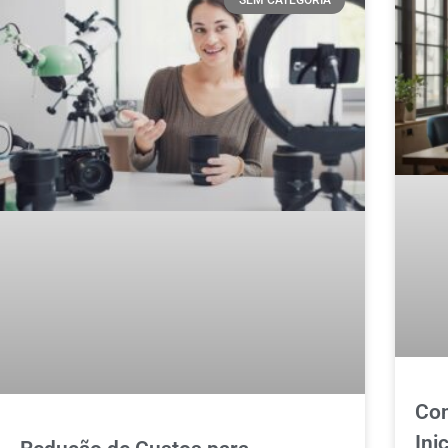
SEM CATEGORIA
Con
Ini