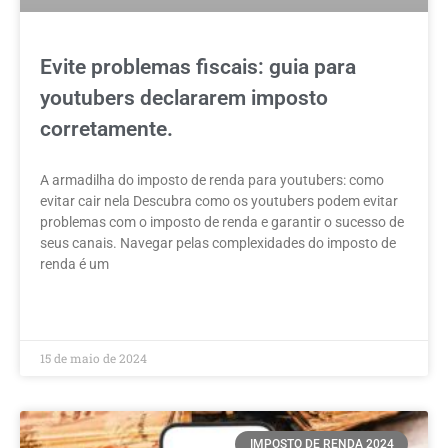
Evite problemas fiscais: guia para
youtubers declararem imposto
corretamente.
A armadilha do imposto de renda para youtubers: como
evitar cair nela Descubra como os youtubers podem evitar
problemas com o imposto de renda e garantir o sucesso de
seus canais. Navegar pelas complexidades do imposto de
renda é um
LEIA MAIS »
15 de maio de 2024
IMPOSTO DE RENDA 2024