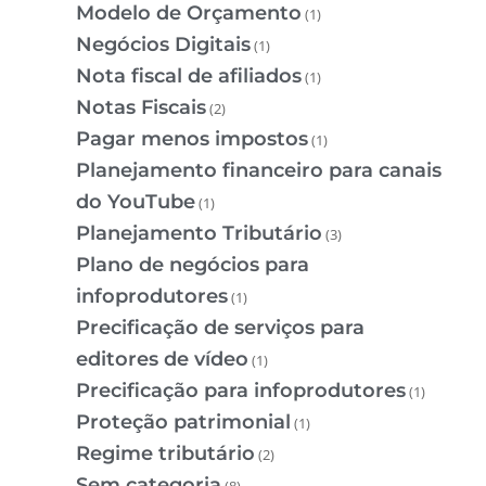
Modelo de Orçamento
(1)
Negócios Digitais
(1)
Nota fiscal de afiliados
(1)
Notas Fiscais
(2)
Pagar menos impostos
(1)
Planejamento financeiro para canais
do YouTube
(1)
Planejamento Tributário
(3)
Plano de negócios para
infoprodutores
(1)
Precificação de serviços para
editores de vídeo
(1)
Precificação para infoprodutores
(1)
Proteção patrimonial
(1)
Regime tributário
(2)
Sem categoria
(8)