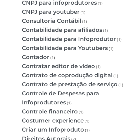
CNPJ para infoprodutores
(1)
CNPJ para youtuber
(1)
Consultoria Contábil
(1)
Contabilidade para afiliados
(1)
Contabilidade para Infoprodutor
(1)
Contabilidade para Youtubers
(1)
Contador
(1)
Contratar editor de vídeo
(1)
Contrato de coprodução digital
(1)
Contrato de prestação de serviço
(1)
Controle de Despesas para
Infoprodutores
(1)
Controle financeiro
(1)
Costumer experience
(1)
Criar um Infoproduto
(1)
Direitos Autorais
(2)