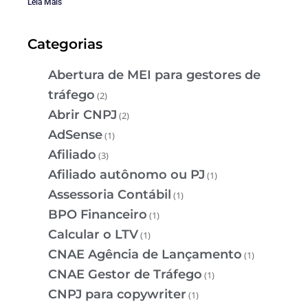
Leia Mais
Categorias
Abertura de MEI para gestores de
tráfego
(2)
Abrir CNPJ
(2)
AdSense
(1)
Afiliado
(3)
Afiliado autônomo ou PJ
(1)
Assessoria Contábil
(1)
BPO Financeiro
(1)
Calcular o LTV
(1)
CNAE Agência de Lançamento
(1)
CNAE Gestor de Tráfego
(1)
CNPJ para copywriter
(1)