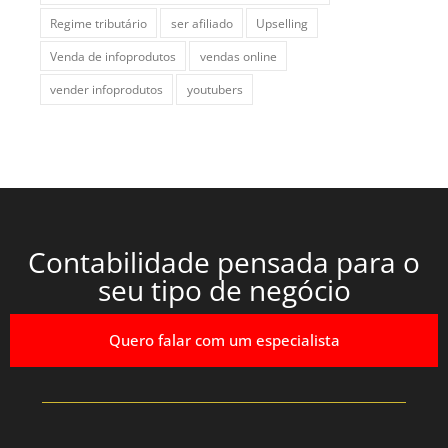
Regime tributário
ser afiliado
Upselling
Venda de infoprodutos
vendas online
vender infoprodutos
youtubers
Contabilidade pensada para o
seu tipo de negócio
Quero falar com um especialista