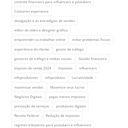
controle financeiro para influencers e youtubers
Costumer experience
divulgação e as estratégias de vendas
editor de vídeo e designer gráfico
empreender ou trabalhar online
evitar problemas fiscais
experiência do cliente
gestor de tráfego
gestores de tráfego e mídias sociais
Gestão financeira
Imposto de renda 2024
impostos
influencers
infoprodutores
infoprodutos
Lucratividade
maximizar vendas
Maximize seus lucros
Negócios Digitais
pagar menos impostos
prestação de serviços
produtores digitais
Receita Federal
Redução de impostos
regimes tributários para youtubers e influencers