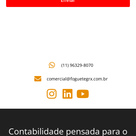
(11) 96329-8070
comercial@foguetegrx.com.br
Contabilidade pensada para o