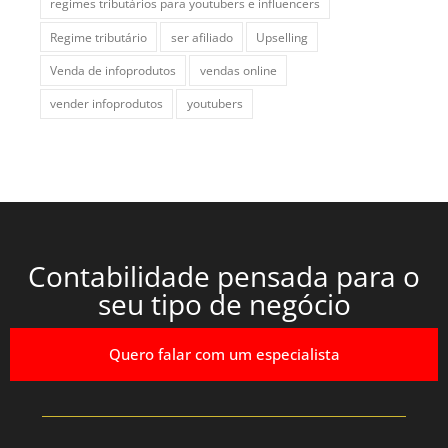
regimes tributários para youtubers e influencers
Regime tributário
ser afiliado
Upselling
Venda de infoprodutos
vendas online
vender infoprodutos
youtubers
Contabilidade pensada para o
seu tipo de negócio
Quero falar com um especialista