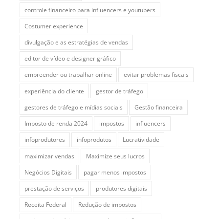
controle financeiro para influencers e youtubers
Costumer experience
divulgação e as estratégias de vendas
editor de vídeo e designer gráfico
empreender ou trabalhar online
evitar problemas fiscais
experiência do cliente
gestor de tráfego
gestores de tráfego e mídias sociais
Gestão financeira
Imposto de renda 2024
impostos
influencers
infoprodutores
infoprodutos
Lucratividade
maximizar vendas
Maximize seus lucros
Negócios Digitais
pagar menos impostos
prestação de serviços
produtores digitais
Receita Federal
Redução de impostos