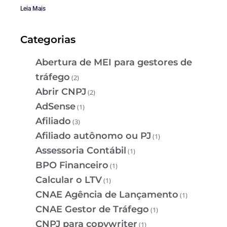
Leia Mais
Categorias
Abertura de MEI para gestores de
tráfego
(2)
Abrir CNPJ
(2)
AdSense
(1)
Afiliado
(3)
Afiliado autônomo ou PJ
(1)
Assessoria Contábil
(1)
BPO Financeiro
(1)
Calcular o LTV
(1)
CNAE Agência de Lançamento
(1)
CNAE Gestor de Tráfego
(1)
CNPJ para copywriter
(1)