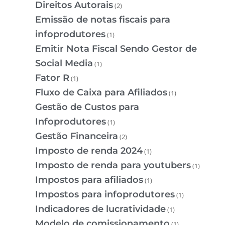
Direitos Autorais
(2)
Emissão de notas fiscais para
infoprodutores
(1)
Emitir Nota Fiscal Sendo Gestor de
Social Media
(1)
Fator R
(1)
Fluxo de Caixa para Afiliados
(1)
Gestão de Custos para
Infoprodutores
(1)
Gestão Financeira
(2)
Imposto de renda 2024
(1)
Imposto de renda para youtubers
(1)
Impostos para afiliados
(1)
Impostos para infoprodutores
(1)
Indicadores de lucratividade
(1)
Modelo de comissionamento
(1)