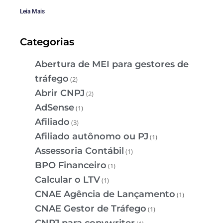
Leia Mais
Categorias
Abertura de MEI para gestores de
tráfego
(2)
Abrir CNPJ
(2)
AdSense
(1)
Afiliado
(3)
Afiliado autônomo ou PJ
(1)
Assessoria Contábil
(1)
BPO Financeiro
(1)
Calcular o LTV
(1)
CNAE Agência de Lançamento
(1)
CNAE Gestor de Tráfego
(1)
CNPJ para copywriter