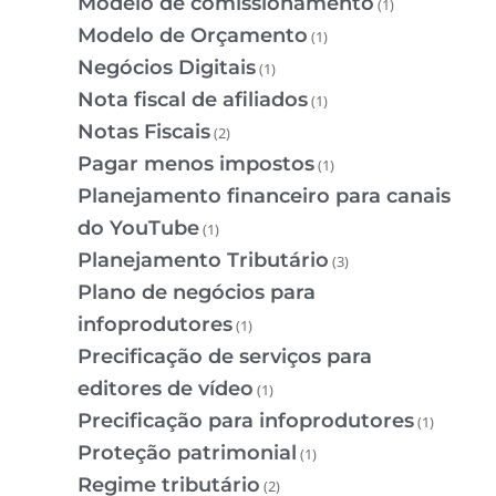
Modelo de comissionamento
(1)
Modelo de Orçamento
(1)
Negócios Digitais
(1)
Nota fiscal de afiliados
(1)
Notas Fiscais
(2)
Pagar menos impostos
(1)
Planejamento financeiro para canais
do YouTube
(1)
Planejamento Tributário
(3)
Plano de negócios para
infoprodutores
(1)
Precificação de serviços para
editores de vídeo
(1)
Precificação para infoprodutores
(1)
Proteção patrimonial
(1)
Regime tributário
(2)