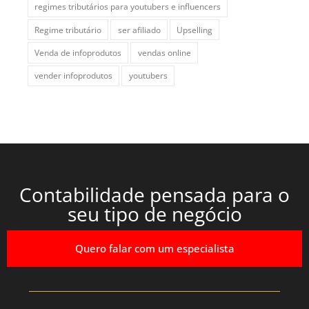
regimes tributários para youtubers e influencers
Regime tributário
ser afiliado
Upselling
Venda de infoprodutos
vendas online
vender infoprodutos
youtubers
Contabilidade pensada para o
seu tipo de negócio
Quero falar com um especialista