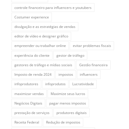
controle financeiro para influencers e youtubers
Costumer experience
divulgação e as estratégias de vendas
editor de vídeo e designer gráfico
empreender ou trabalhar online
evitar problemas fiscais
experiência do cliente
gestor de tráfego
gestores de tráfego e mídias sociais
Gestão financeira
Imposto de renda 2024
impostos
influencers
infoprodutores
infoprodutos
Lucratividade
maximizar vendas
Maximize seus lucros
Negócios Digitais
pagar menos impostos
prestação de serviços
produtores digitais
Receita Federal
Redução de impostos