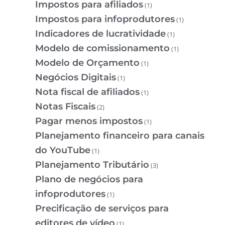
Impostos para afiliados
(1)
Impostos para infoprodutores
(1)
Indicadores de lucratividade
(1)
Modelo de comissionamento
(1)
Modelo de Orçamento
(1)
Negócios Digitais
(1)
Nota fiscal de afiliados
(1)
Notas Fiscais
(2)
Pagar menos impostos
(1)
Planejamento financeiro para canais
do YouTube
(1)
Planejamento Tributário
(3)
Plano de negócios para
infoprodutores
(1)
Precificação de serviços para
editores de vídeo
(1)