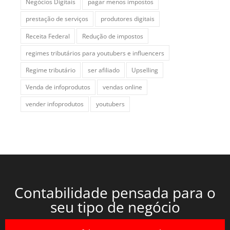
Negócios Digitais
pagar menos impostos
prestação de serviços
produtores digitais
Receita Federal
Redução de impostos
regimes tributários para youtubers e influencers
Regime tributário
ser afiliado
Upselling
Venda de infoprodutos
vendas online
vender infoprodutos
youtubers
Contabilidade pensada para o
seu tipo de negócio