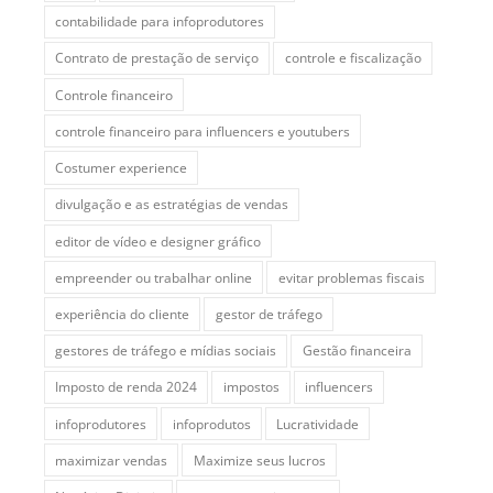
contabilidade para infoprodutores
Contrato de prestação de serviço
controle e fiscalização
Controle financeiro
controle financeiro para influencers e youtubers
Costumer experience
divulgação e as estratégias de vendas
editor de vídeo e designer gráfico
empreender ou trabalhar online
evitar problemas fiscais
experiência do cliente
gestor de tráfego
gestores de tráfego e mídias sociais
Gestão financeira
Imposto de renda 2024
impostos
influencers
infoprodutores
infoprodutos
Lucratividade
maximizar vendas
Maximize seus lucros