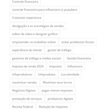
Controle financeiro
controle financeiro para influencers e youtubers
Costumer experience
divulgação e as estratégias de vendas
editor de vídeo e designer gráfico
empreender ou trabalhar online
evitar problemas fiscais
experiência do cliente
gestor de tráfego
gestores de tráfego e mídias sociais
Gestão financeira
Imposto de renda 2024
impostos
influencers
infoprodutores
infoprodutos
Lucratividade
maximizar vendas
Maximize seus lucros
Negócios Digitais
pagar menos impostos
prestação de serviços
produtores digitais
Receita Federal
Redução de impostos