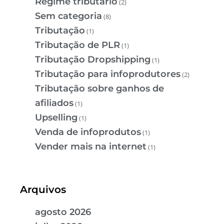
Regime tributário
(2)
Sem categoria
(8)
Tributação
(1)
Tributação de PLR
(1)
Tributação Dropshipping
(1)
Tributação para infoprodutores
(2)
Tributação sobre ganhos de
afiliados
(1)
Upselling
(1)
Venda de infoprodutos
(1)
Vender mais na internet
(1)
Arquivos
agosto 2026