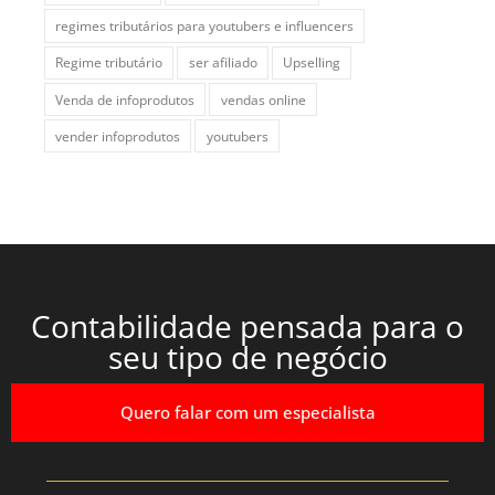
regimes tributários para youtubers e influencers
Regime tributário
ser afiliado
Upselling
Venda de infoprodutos
vendas online
vender infoprodutos
youtubers
Contabilidade pensada para o
seu tipo de negócio
Quero falar com um especialista