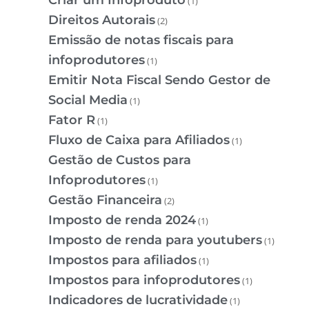
Criar um Infoproduto
(1)
Direitos Autorais
(2)
Emissão de notas fiscais para
infoprodutores
(1)
Emitir Nota Fiscal Sendo Gestor de
Social Media
(1)
Fator R
(1)
Fluxo de Caixa para Afiliados
(1)
Gestão de Custos para
Infoprodutores
(1)
Gestão Financeira
(2)
Imposto de renda 2024
(1)
Imposto de renda para youtubers
(1)
Impostos para afiliados
(1)
Impostos para infoprodutores
(1)
Indicadores de lucratividade
(1)