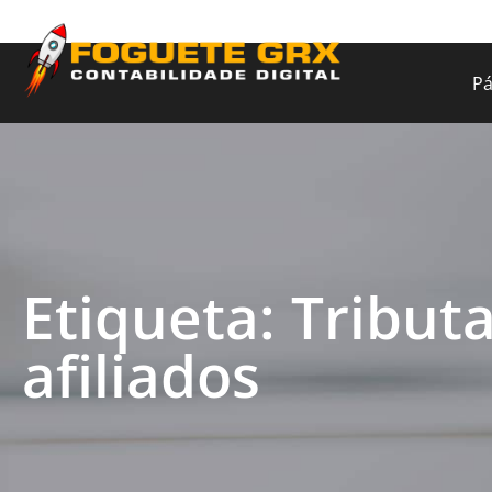
Pá
Etiqueta: Tribut
afiliados