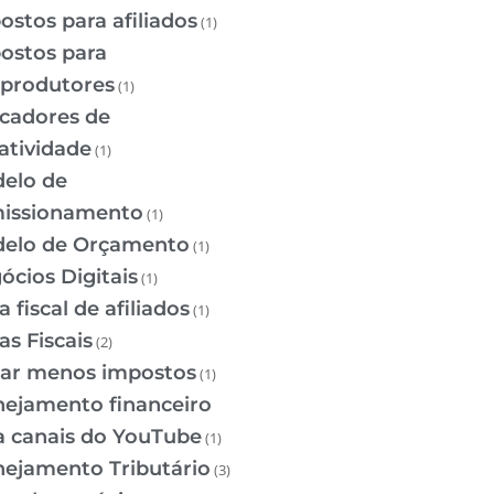
ostos para afiliados
(1)
ostos para
oprodutores
(1)
icadores de
ratividade
(1)
elo de
issionamento
(1)
elo de Orçamento
(1)
ócios Digitais
(1)
 fiscal de afiliados
(1)
as Fiscais
(2)
ar menos impostos
(1)
nejamento financeiro
a canais do YouTube
(1)
nejamento Tributário
(3)