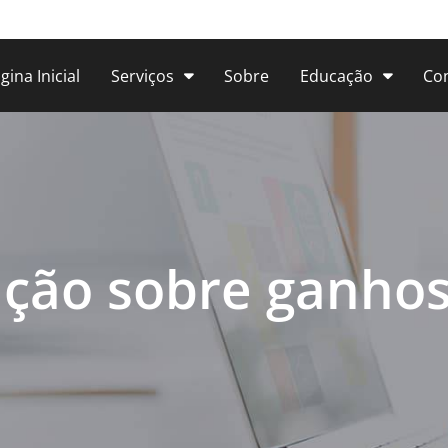
gina Inicial
Serviços
Sobre
Educação
Co
ação sobre ganho