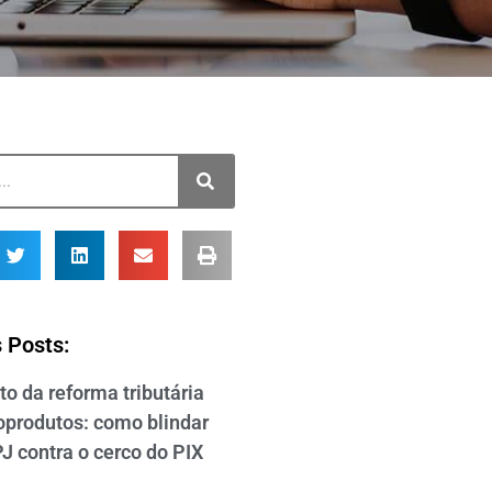
 Posts:
o da reforma tributária
foprodutos: como blindar
J contra o cerco do PIX