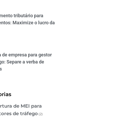
mento tributário para
ntos: Maximize o lucro da
a de empresa para gestor
go: Separe a verba de
s
rias
rtura de MEI para
tores de tráfego
(2)