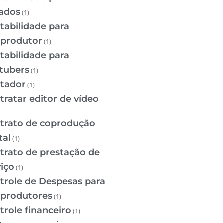
iados
(1)
tabilidade para
oprodutor
(1)
tabilidade para
tubers
(1)
tador
(1)
tratar editor de vídeo
trato de coprodução
tal
(1)
trato de prestação de
viço
(1)
trole de Despesas para
oprodutores
(1)
trole financeiro
(1)