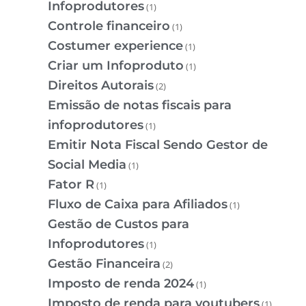
Infoprodutores
(1)
Controle financeiro
(1)
Costumer experience
(1)
Criar um Infoproduto
(1)
Direitos Autorais
(2)
Emissão de notas fiscais para
infoprodutores
(1)
Emitir Nota Fiscal Sendo Gestor de
Social Media
(1)
Fator R
(1)
Fluxo de Caixa para Afiliados
(1)
Gestão de Custos para
Infoprodutores
(1)
Gestão Financeira
(2)
Imposto de renda 2024
(1)
Imposto de renda para youtubers
(1)