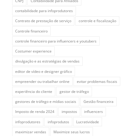
CNPJ
Contabilidade para Afiliados
contabilidade para infoprodutores
Contrato de prestação de serviço
controle e fiscalização
Controle financeiro
controle financeiro para influencers e youtubers
Costumer experience
divulgação e as estratégias de vendas
editor de vídeo e designer gráfico
empreender ou trabalhar online
evitar problemas fiscais
experiência do cliente
gestor de tráfego
gestores de tráfego e mídias sociais
Gestão financeira
Imposto de renda 2024
impostos
influencers
infoprodutores
infoprodutos
Lucratividade
maximizar vendas
Maximize seus lucros