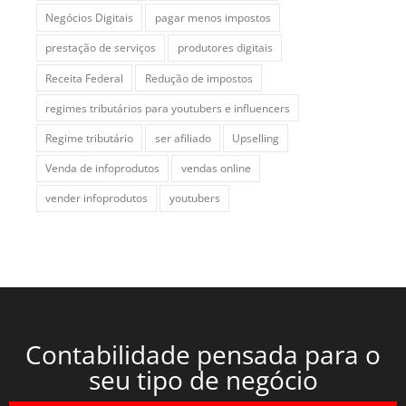
Negócios Digitais
pagar menos impostos
prestação de serviços
produtores digitais
Receita Federal
Redução de impostos
regimes tributários para youtubers e influencers
Regime tributário
ser afiliado
Upselling
Venda de infoprodutos
vendas online
vender infoprodutos
youtubers
Contabilidade pensada para o
seu tipo de negócio