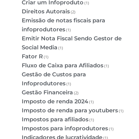
Criar um Infoproduto
(1)
Direitos Autorais
(2)
Emissão de notas fiscais para
infoprodutores
(1)
Emitir Nota Fiscal Sendo Gestor de
Social Media
(1)
Fator R
(1)
Fluxo de Caixa para Afiliados
(1)
Gestão de Custos para
Infoprodutores
(1)
Gestão Financeira
(2)
Imposto de renda 2024
(1)
Imposto de renda para youtubers
(1)
Impostos para afiliados
(1)
Impostos para infoprodutores
(1)
Indicadores de lucratividade
(1)