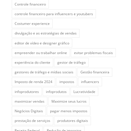
Controle financeiro
controle financeiro para influencers e youtubers
Costumer experience
divulgação e as estratégias de vendas
editor de vídeo e designer gráfico
empreender ou trabalhar online
evitar problemas fiscais
experiência do cliente
gestor de tráfego
gestores de tráfego e mídias sociais
Gestão financeira
Imposto de renda 2024
impostos
influencers
infoprodutores
infoprodutos
Lucratividade
maximizar vendas
Maximize seus lucros
Negócios Digitais
pagar menos impostos
prestação de serviços
produtores digitais
Receita Federal
Redução de impostos