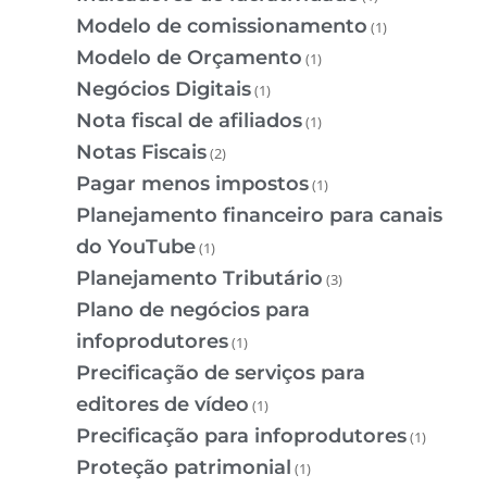
Modelo de comissionamento
(1)
Modelo de Orçamento
(1)
Negócios Digitais
(1)
Nota fiscal de afiliados
(1)
Notas Fiscais
(2)
Pagar menos impostos
(1)
Planejamento financeiro para canais
do YouTube
(1)
Planejamento Tributário
(3)
Plano de negócios para
infoprodutores
(1)
Precificação de serviços para
editores de vídeo
(1)
Precificação para infoprodutores
(1)
Proteção patrimonial
(1)