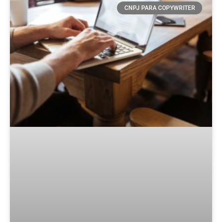
CNPJ PARA COPYWRITER