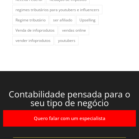
regimes tributários para youtubers e influencers
Regime tributário
ser afiliado
Upselling
Venda de infoprodutos
vendas online
vender infoprodutos
youtubers
Contabilidade pensada para o
seu tipo de negócio
Quero falar com um especialista