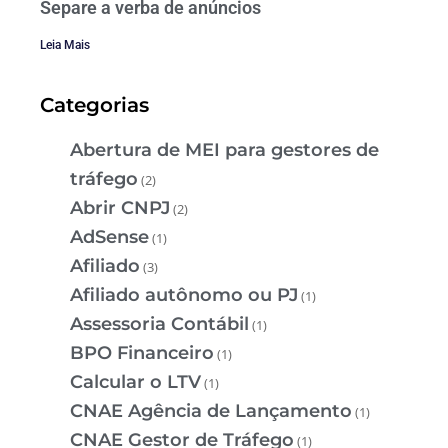
Separe a verba de anúncios
Leia Mais
Categorias
Abertura de MEI para gestores de
tráfego
(2)
Abrir CNPJ
(2)
AdSense
(1)
Afiliado
(3)
Afiliado autônomo ou PJ
(1)
Assessoria Contábil
(1)
BPO Financeiro
(1)
Calcular o LTV
(1)
CNAE Agência de Lançamento
(1)
CNAE Gestor de Tráfego
(1)