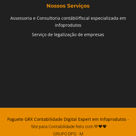
Nossos Serviços
Assessoria e Consultoria contábil/fiscal especializada em
infoprodutos
Serviço de legalização de empresas
Foguete GRX Contabilidade Digital Expert em Infoprodutos -
Site para Contabilidade feito com 💛🧡💖
GRUPO DPG
- M