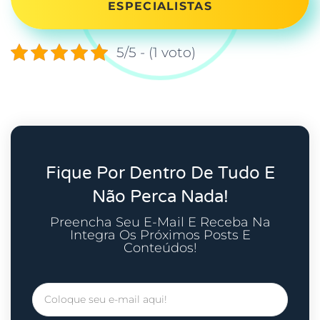
ESPECIALISTAS
5/5 - (1 voto)
Fique Por Dentro De Tudo E
Não Perca Nada!
Preencha Seu E-Mail E Receba Na
Integra Os Próximos Posts E
Conteúdos!