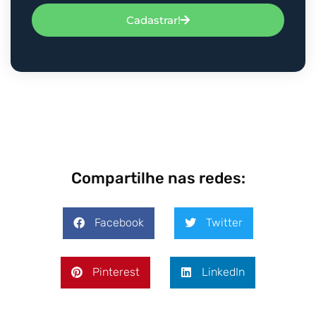
Cadastrar!
Compartilhe nas redes:
Facebook
Twitter
Pinterest
LinkedIn