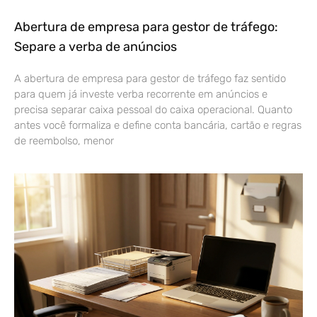
Abertura de empresa para gestor de tráfego:
Separe a verba de anúncios
A abertura de empresa para gestor de tráfego faz sentido
para quem já investe verba recorrente em anúncios e
precisa separar caixa pessoal do caixa operacional. Quanto
antes você formaliza e define conta bancária, cartão e regras
de reembolso, menor