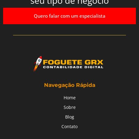
seu tipo de negócio
Quero falar com um especialista
Navegação Rápida
Home
Sobre
Blog
Contato