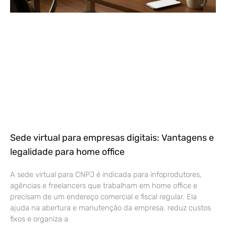
Sede virtual para empresas digitais: Vantagens e
legalidade para home office
A sede virtual para CNPJ é indicada para infoprodutores,
agências e freelancers que trabalham em home office e
precisam de um endereço comercial e fiscal regular. Ela
ajuda na abertura e manutenção da empresa, reduz custos
fixos e organiza a