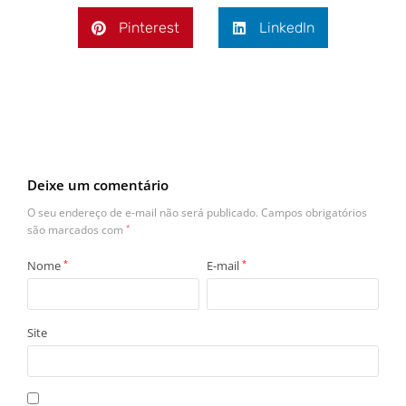
Pinterest
LinkedIn
Deixe um comentário
O seu endereço de e-mail não será publicado.
Campos obrigatórios
são marcados com
*
Nome
*
E-mail
*
Site