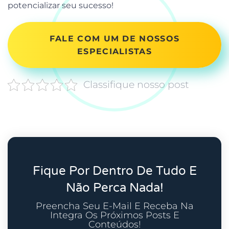
potencializar seu sucesso!
FALE COM UM DE NOSSOS
ESPECIALISTAS
Classifique nosso post
Fique Por Dentro De Tudo E
Não Perca Nada!
Preencha Seu E-Mail E Receba Na
Integra Os Próximos Posts E
Conteúdos!