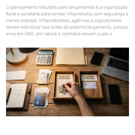
O planejamento tributário para lançamentos é a organização
fiscal e societária para vender infoprodutos com segurança e
menos imposto. Infoprodutores, agências e coprodutores
devem estruturar isso antes do próximo lançamento, porque
erros em DAS, pró-labore e contratos elevam custo e