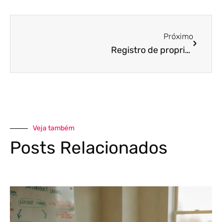
Próximo
Registro de propriedade intelectual para cursos: Como proteger seu infoproduto
Veja também
Posts Relacionados