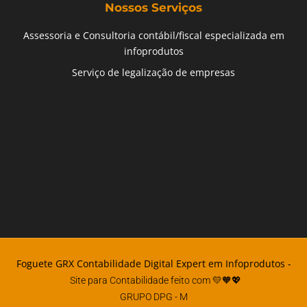
Nossos Serviços
Assessoria e Consultoria contábil/fiscal especializada em
infoprodutos
Serviço de legalização de empresas
Foguete GRX Contabilidade Digital Expert em Infoprodutos -
Site para Contabilidade feito com 💛🧡💖
GRUPO DPG
- M