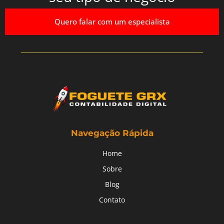
Quero falar com um especialista
Navegação Rápida
Home
Sobre
Blog
Contato