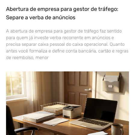
Abertura de empresa para gestor de tráfego:
Separe a verba de anúncios
A abertura de empresa para gestor de tráfego faz sentido
para quem já investe verba recorrente em anúncios e
precisa separar caixa pessoal do caixa operacional. Quanto
antes você formaliza e define conta bancária, cartão e regras
de reembolso, menor