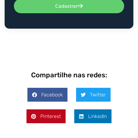
Cadastrar!
Compartilhe nas redes:
Facebook
Twitter
Pinterest
LinkedIn