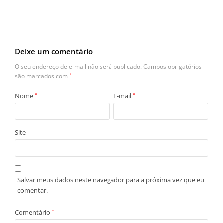
Deixe um comentário
O seu endereço de e-mail não será publicado.
Campos obrigatórios
são marcados com
*
Nome
*
E-mail
*
Site
Salvar meus dados neste navegador para a próxima vez que eu
comentar.
Comentário
*